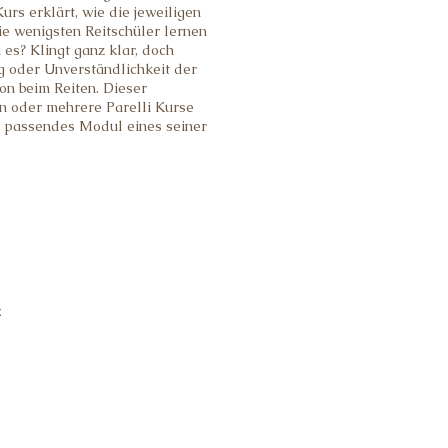
urs erklärt, wie die jeweiligen
ie wenigsten Reitschüler lernen
es? Klingt ganz klar, doch
g oder Unverständlichkeit der
on beim Reiten. Dieser
en oder mehrere Parelli Kurse
in passendes Modul eines seiner
z