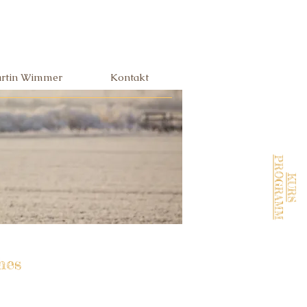
rtin Wimmer
Kontakt
PROGRAMM
KURS
hes