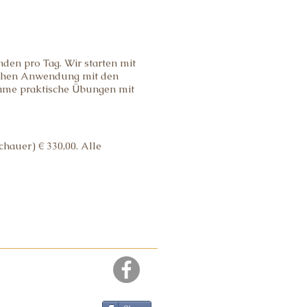
nden pro Tag. Wir starten mit
ischen Anwendung mit den
nsame praktische Übungen mit
chauer) € 330,00. Alle