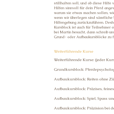
stillhalten soll, und ob diese Hilfe
Hilfen sinnvoll für dein Pferd ang
warum sie etwas machen sollen, wie
wenn wir überlegen sind sämtliche 
Hilfengebung zurückzuführen. Desh
Kursblock ist auch für Teilnehmer 
bei Martin besucht, dann schreib u
Grund- oder Aufbaukursblöcke zu f
Weiterführende Kurse
Weiterführende Kurse: (jeder Kur
Grundkursblock: Pferdepsychologi
Aufbaukursblock: Reiten ohne Züg
Aufbaukursblock: Präzises, feines 
Aufbaukursblock: Spiel, Spass un
Aufbaukursblock: Präzision bei d