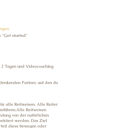
ngen
 "Get started"
e 2 Tagen und Videocoaching
tdenkenden Partner, auf den du
r alle Reitweisen. Alle Reiter
usführen.Alle Reitweisen
ndung von der natürlichen
pektiert werden. Das Ziel
erteil diese bewegen oder