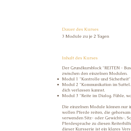
Dauer des Kurses
3 Module zu je 2 Tagen
Inhalt des Kurses
Der Grundkursblock "REITEN - Basi
zwischen den einzelnen Modulen.
Modul 1 "Kontrolle und Sicherheit"
Modul 2 "Kommunikation im Sattel.“
dich verlassen kannst.
Modul 3 "Reite im Dialog. Fühle, wa
Die einzelnen Module können nur in
wollen Pferde reiten, die gehorsam
verwenden Sitz- oder Gewichts-, Sc
Pferdesprache zu diesen Reiterhilf
dieser Kursserie ist ein klares Ver