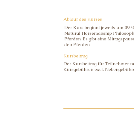
Ablauf des Kurses
Der Kurs beginnt jeweils um 09:30
Natural Horsemanship Philosophi
Pferden. Es gibt eine Mittagspau
den Pferden
Kursbeitrag
Der Kursbeitrag für Teilnehmer mi
Kursgebühren excl. Nebengebühren