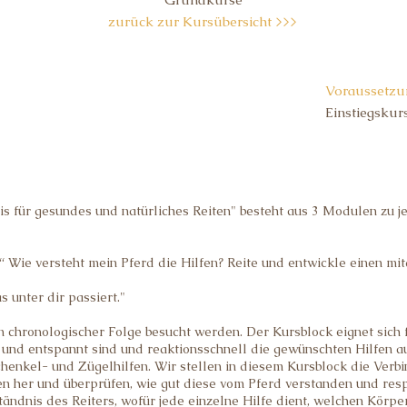
zurück zur Kursübersicht >>>
Voraussetzu
Einstiegskurs
s für gesundes und natürliches Reiten" besteht aus 3 Modulen zu j
 Wie versteht mein Pferd die Hilfen? Reite und entwickle einen mi
s unter dir passiert."
 chronologischer Folge besucht werden. Der Kursblock eignet sich fü
 und entspannt sind und reaktionsschnell die gewünschten Hilfen a
henkel- und Zügelhilfen. Wir stellen in diesem Kursblock die Verbi
en her und überprüfen, wie gut diese vom Pferd verstanden und res
ständnis des Reiters, wofür jede einzelne Hilfe dient, welchen Körp