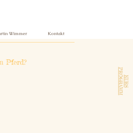
rtin Wimmer
Kontakt
n Pferd?
PROGRAMM
KURS