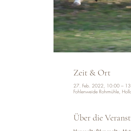
Zeit & Ort
27. Feb. 2022, 10:00 – 13
Fohlenweide Rohrmühle, Hol
Über die Veranst