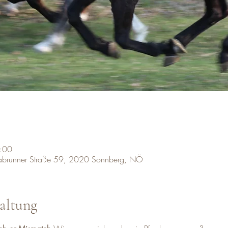
:00
labrunner Straße 59, 2020 Sonnberg, NÖ
altung