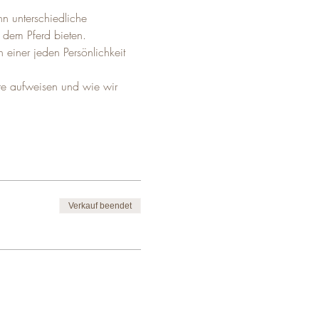
n unterschiedliche 
dem Pferd bieten. 
einer jeden Persönlichkeit 
re aufweisen und wie wir 
Verkauf beendet