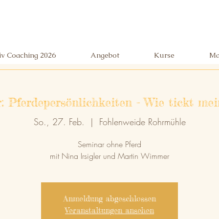
siv Coaching 2026
Angebot
Kurse
Ma
: Pferdepersönlichkeiten - Wie tickt mei
So., 27. Feb.
  |  
Fohlenweide Rohrmühle
Seminar ohne Pferd
mit Nina Irsigler und Martin Wimmer
Anmeldung abgeschlossen
Veranstaltungen ansehen