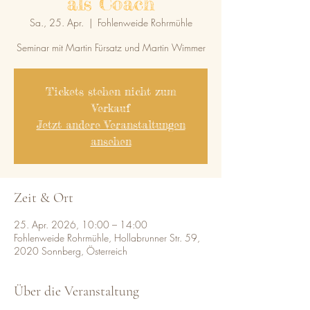
als Coach
Sa., 25. Apr.
  |  
Fohlenweide Rohrmühle
Seminar mit Martin Fürsatz und Martin Wimmer
Tickets stehen nicht zum
Verkauf
Jetzt andere Veranstaltungen
ansehen
Zeit & Ort
25. Apr. 2026, 10:00 – 14:00
Fohlenweide Rohrmühle, Hollabrunner Str. 59,
2020 Sonnberg, Österreich
Über die Veranstaltung