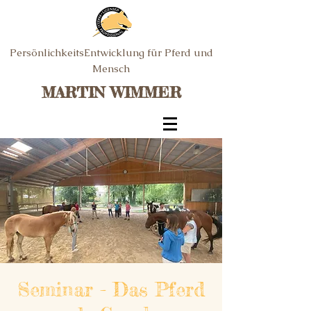
PersönlichkeitsEntwicklung für Pferd und
Mensch
MARTIN WIMMER
Seminar - Das Pferd