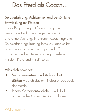
Das Pferd als Coach...
Selbsterfahrung, Achtsamkeit und persönliche 
Entwicklung mit Pferden
In der Begegnung mit Pferden liegt eine 
besondere Kraft: Sie spiegeln uns ehrlich, klar 
und ohne Wertung. In unserem Coaching- und 
Selbsterfahrungs-Training lernst du, dich selbst 
bewusster wahrzunehmen, gesunde Grenzen 
zu setzen und echte Verbindung zu erleben – 
mit dem Pferd und mit dir selbst.
Was dich erwartet:
Selbstbewusstsein und Achtsamkeit 
stärken
 – durch das unmittelbare Feedback 
der Pferde
Innere Klarheit entwickeln
 – und dadurch 
authentische Kommunikation aufbauen
Weiterlesen >