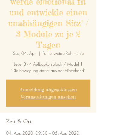
werde emotional fit
und entwickle einen
unabhängigen Sitz" /
3 Module zu je 2
Tagen
Sa., 04. Apr.
  |  
Fohlenweide Rohrmühle
Level 3 - 4 Aufbaukursblock / Modul 1
"Die Bewegung startet aus der Hinterhand"
Anmeldung abgeschlossen
Veranstaltungen ansehen
Zeit & Ort
04. Apr. 2020, 09:30 – 05. Apr. 2020,