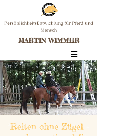
PersönlichkeitsEntwicklung für Pferd und
Mensch
MARTIN WIMMER
"Reiten ohne Zügel -