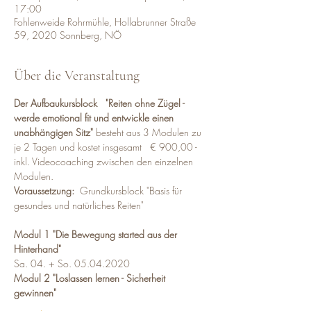
17:00
Fohlenweide Rohrmühle, Hollabrunner Straße
59, 2020 Sonnberg, NÖ
Über die Veranstaltung
Der Aufbaukursblock   "Reiten ohne Zügel - 
werde emotional fit und entwickle einen 
unabhängigen Sitz"
 besteht aus 3 Modulen zu 
je 2 Tagen und kostet insgesamt   € 900,00 - 
inkl. Videocoaching zwischen den einzelnen 
Modulen.
Voraussetzung:
  Grundkursblock "Basis für 
gesundes und natürliches Reiten"
Modul 1
"Die Bewegung started aus der 
Hinterhand"   
Sa. 04. + So. 05.04.2020
Modul 2
"Loslassen lernen - Sicherheit 
gewinnen"