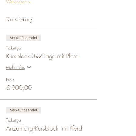
Weiterlesen >
Kursbetrag
Verkauf beendet
Tickettyp
Kursblock 3x2 Tage mit Pferd
Mehr Infos
Preis
€ 900,00
Verkauf beendet
Tickettyp
Anzahlung Kursblock mit Pferd