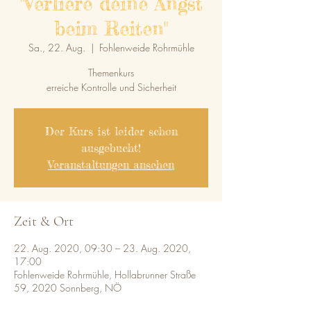
"Verliere deine Angst
beim Reiten"
Sa., 22. Aug.
  |  
Fohlenweide Rohrmühle
Themenkurs
erreiche Kontrolle und Sicherheit
Der Kurs ist leider schon
ausgebucht!
Veranstaltungen ansehen
Zeit & Ort
22. Aug. 2020, 09:30 – 23. Aug. 2020,
17:00
Fohlenweide Rohrmühle, Hollabrunner Straße
59, 2020 Sonnberg, NÖ