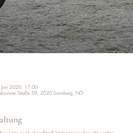
 Juni 2020, 17:00
labrunner Straße 59, 2020 Sonnberg, NÖ
altung
Kurs kann auch ohne Parelli Vorkenntnisse besucht werden