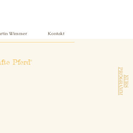
rtin Wimmer
Kontakt
te Pferd"
PROGRAMM
KURS