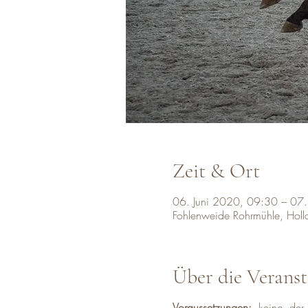
Zeit & Ort
06. Juni 2020, 09:30 – 07.
Fohlenweide Rohrmühle, Hol
Über die Veranst
Voraussetzungen:
keine, der 