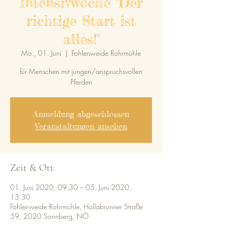
Intensivwoche "Der
richtige Start ist
alles!"
Mo., 01. Juni
  |  
Fohlenweide Rohrmühle
für Menschen mit jungen/anspruchsvollen
Pferden
Anmeldung abgeschlossen
Veranstaltungen ansehen
Zeit & Ort
01. Juni 2020, 09:30 – 05. Juni 2020,
13:30
Fohlenweide Rohrmühle, Hollabrunner Straße
59, 2020 Sonnberg, NÖ