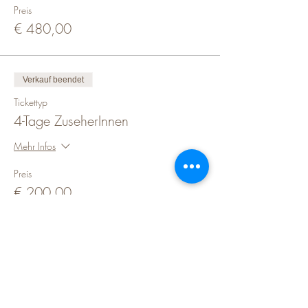
Preis
€ 480,00
Verkauf beendet
Tickettyp
4-Tage ZuseherInnen
Mehr Infos
Preis
€ 200,00
Diese Veranstaltung teilen