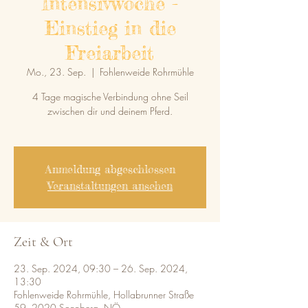
Intensivwoche -
Einstieg in die
Freiarbeit
Mo., 23. Sep.
  |  
Fohlenweide Rohrmühle
4 Tage magische Verbindung ohne Seil
zwischen dir und deinem Pferd.
Anmeldung abgeschlossen
Veranstaltungen ansehen
Zeit & Ort
23. Sep. 2024, 09:30 – 26. Sep. 2024,
13:30
Fohlenweide Rohrmühle, Hollabrunner Straße
59, 2020 Sonnberg, NÖ