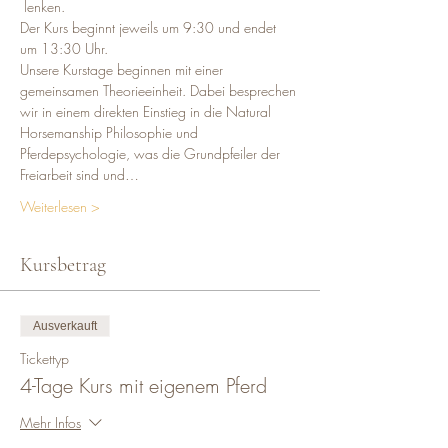
 lenken.
Der Kurs beginnt jeweils um 9:30 und endet 
um 13:30 Uhr.
Unsere Kurstage beginnen mit einer 
gemeinsamen Theorieeinheit. Dabei besprechen 
wir in einem direkten Einstieg in die Natural 
Horsemanship Philosophie und 
Pferdepsychologie, was die Grundpfeiler der 
Freiarbeit sind und…
Weiterlesen >
Kursbetrag
Ausverkauft
Tickettyp
4-Tage Kurs mit eigenem Pferd
Mehr Infos