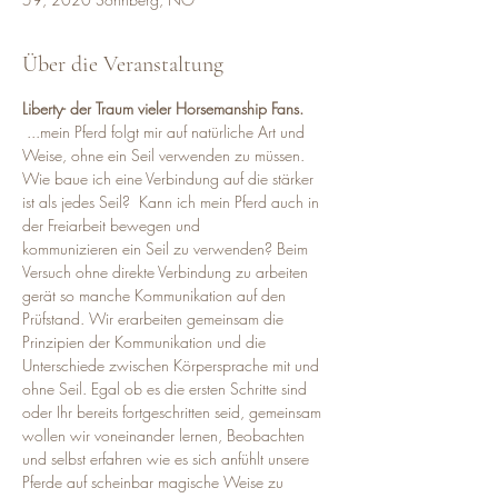
Über die Veranstaltung
Liberty- der Traum vieler Horsemanship Fans.
 ...mein Pferd folgt mir auf natürliche Art und 
Weise, ohne ein Seil verwenden zu müssen. 
Wie baue ich eine Verbindung auf die stärker 
ist als jedes Seil?  Kann ich mein Pferd auch in 
der Freiarbeit bewegen und 
kommunizieren ein Seil zu verwenden? Beim 
Versuch ohne direkte Verbindung zu arbeiten 
gerät so manche Kommunikation auf den 
Prüfstand. Wir erarbeiten gemeinsam die 
Prinzipien der Kommunikation und die 
Unterschiede zwischen Körpersprache mit und 
ohne Seil. Egal ob es die ersten Schritte sind 
oder Ihr bereits fortgeschritten seid, gemeinsam 
wollen wir voneinander lernen, Beobachten 
und selbst erfahren wie es sich anfühlt unsere 
Pferde auf scheinbar magische Weise zu 