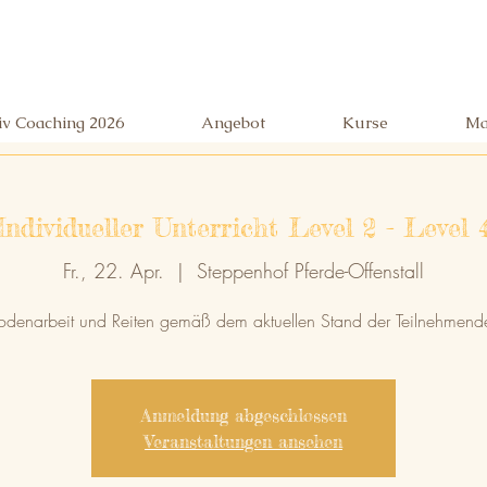
siv Coaching 2026
Angebot
Kurse
Ma
Individueller Unterricht Level 2 - Level 
Fr., 22. Apr.
  |  
Steppenhof Pferde-Offenstall
odenarbeit und Reiten gemäß dem aktuellen Stand der Teilnehmend
Anmeldung abgeschlossen
Veranstaltungen ansehen