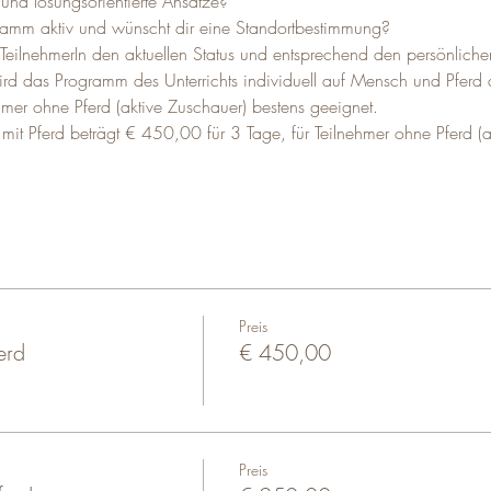
und lösungsorientierte Ansätze? 
ogramm aktiv und wünscht dir eine Standortbestimmung?  
 TeilnehmerIn den aktuellen Status und entsprechend den persönlic
ird das Programm des Unterrichts individuell auf Mensch und Pferd
ehmer ohne Pferd (aktive Zuschauer) bestens geeignet.
 mit Pferd beträgt € 450,00 für 3 Tage, für Teilnehmer ohne Pferd 
Preis
erd
€ 450,00
Preis