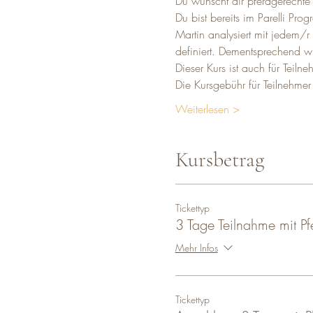
Du wünscht dir pferdgerechte 
Du bist bereits im Parelli Pr
Martin analysiert mit jedem/r
definiert. Dementsprechend w
Dieser Kurs ist auch für Teiln
Die Kursgebühr für Teilnehmer
Weiterlesen >
Kursbetrag
Tickettyp
3 Tage Teilnahme mit Pf
Mehr Infos
Tickettyp