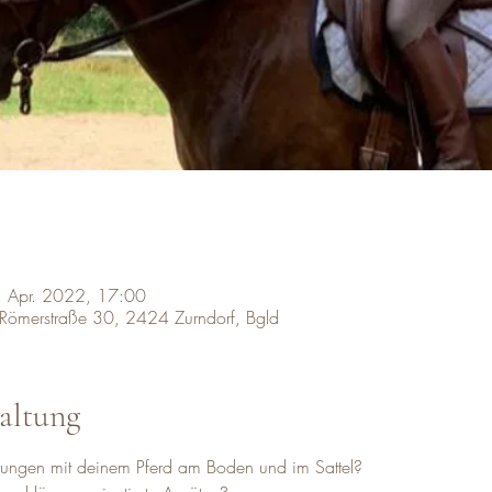
. Apr. 2022, 17:00
, Römerstraße 30, 2424 Zurndorf, Bgld
altung
rungen mit deinem Pferd am Boden und im Sattel?