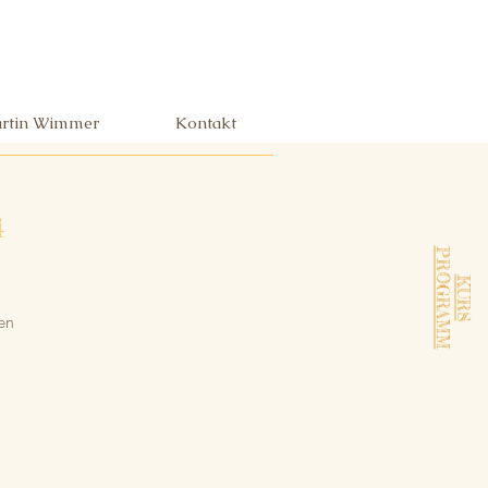
rtin Wimmer
Kontakt
4
PROGRAMM
KURS
en