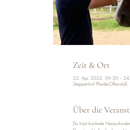
Zeit & Ort
22. Apr. 2022, 09:30 – 24
Steppenhof Pferde-Offenstall
Über die Veranst
Du hast konkrete Herausforde