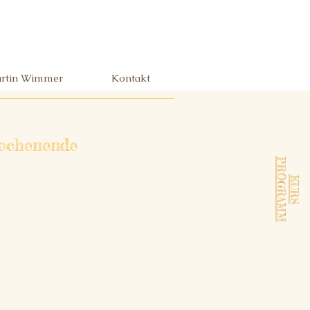
rtin Wimmer
Kontakt
Wochenende
PROGRAMM
KURS