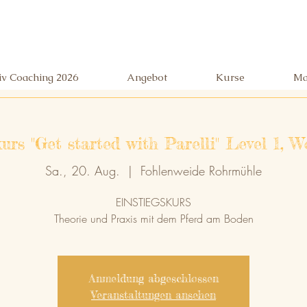
siv Coaching 2026
Angebot
Kurse
Ma
kurs "Get started with Parelli" Level 1, 
Sa., 20. Aug.
  |  
Fohlenweide Rohrmühle
EINSTIEGSKURS
Theorie und Praxis mit dem Pferd am Boden
Anmeldung abgeschlossen
Veranstaltungen ansehen