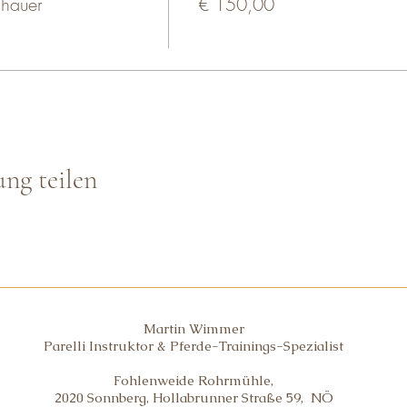
chauer
€ 150,00
ung teilen
Martin Wimmer
Parelli Instruktor & Pferde-Trainings-Spezialist
Fohlenweide Rohrmühle,
2020 Sonnberg, Hollabrunner Straße 59, NÖ