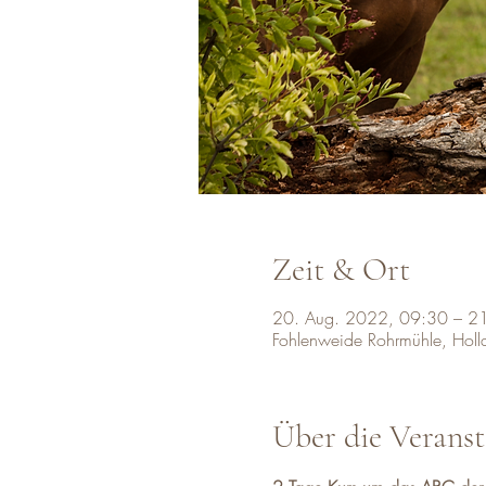
Zeit & Ort
20. Aug. 2022, 09:30 – 2
Fohlenweide Rohrmühle, Hol
Über die Veranst