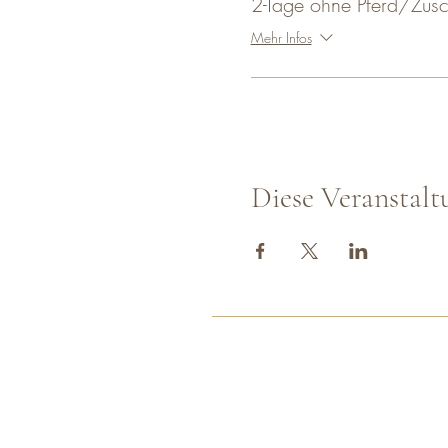
2-Tage ohne Pferd/Zus
Mehr Infos
Diese Veranstalt