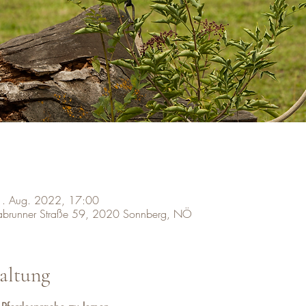
1. Aug. 2022, 17:00
labrunner Straße 59, 2020 Sonnberg, NÖ
altung