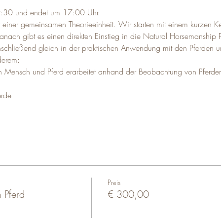
 9:30 und endet um 17:00 Uhr.
 einer gemeinsamen Theorieeinheit. Wir starten mit einem kurzen Ke
 Danach gibt es einen direkten Einstieg in die Natural Horsemanship 
nschließend gleich in der praktischen Anwendung mit den Pferden u
derem:
Mensch und Pferd erarbeitet anhand der Beobachtung von Pferden
erde
Preis
 Pferd
€ 300,00