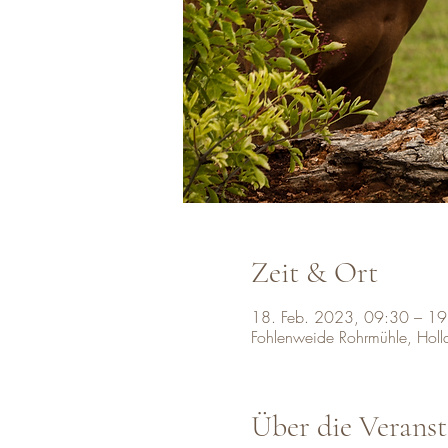
Zeit & Ort
18. Feb. 2023, 09:30 – 19
Fohlenweide Rohrmühle, Hol
Über die Veranst