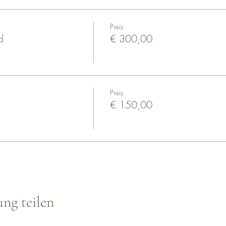
Preis
d
€ 300,00
Preis
€ 150,00
ung teilen