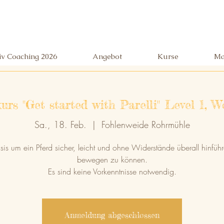
siv Coaching 2026
Angebot
Kurse
Ma
kurs "Get started with Parelli" Level 1, 
Sa., 18. Feb.
  |  
Fohlenweide Rohrmühle
sis um ein Pferd sicher, leicht und ohne Widerstände überall hinfüh
bewegen zu können.
Es sind keine Vorkenntnisse notwendig.
Anmeldung abgeschlossen