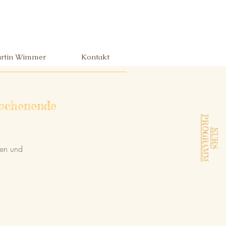
rtin Wimmer
Kontakt
Wochenende
PROGRAMM
KURS
ren und