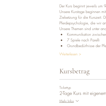
Der Kurs beginnt jeweils um
Unsere Kurstage beginnen mit
Zielsetzung für die Kurszeit.
Pferdepsychologie, die wir a
Unsere Themen sind unter an
Kommunikation zwischen 
7 Spiele nach Parelli
Grundbedürfnisse der Pf
Weiterlesen >
Kursbetrag
Tickettyp
2-Tage Kurs mit eigenem
Mehr Infos