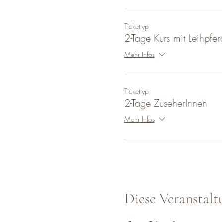
Tickettyp
2-Tage Kurs mit Leihpfer
Mehr Infos
Tickettyp
2-Tage ZuseherInnen
Mehr Infos
Diese Veranstalt