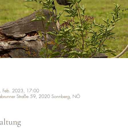
. Feb. 2023, 17:00
labrunner Straße 59, 2020 Sonnberg, NÖ
altung