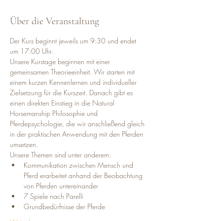
Über die Veranstaltung
Der Kurs beginnt jeweils um 9:30 und endet 
um 17:00 Uhr.
Unsere Kurstage beginnen mit einer 
gemeinsamen Theorieeinheit. Wir starten mit 
einem kurzen Kennenlernen und individueller 
Zielsetzung für die Kurszeit. Danach gibt es 
einen direkten Einstieg in die Natural 
Horsemanship Philosophie und 
Pferdepsychologie, die wir anschließend gleich 
in der praktischen Anwendung mit den Pferden 
umsetzen.
Unsere Themen sind unter anderem:
Kommunikation zwischen Mensch und 
Pferd erarbeitet anhand der Beobachtung 
von Pferden untereinander
7 Spiele nach Parelli
Grundbedürfnisse der Pferde