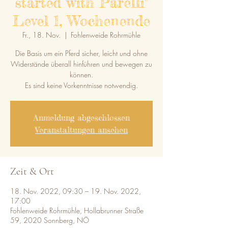
started with Parelli"
Level 1, Wochenende
Fr., 18. Nov.
  |  
Fohlenweide Rohrmühle
Die Basis um ein Pferd sicher, leicht und ohne
Widerstände überall hinführen und bewegen zu
können.
Es sind keine Vorkenntnisse notwendig.
Anmeldung abgeschlossen
Veranstaltungen ansehen
Zeit & Ort
18. Nov. 2022, 09:30 – 19. Nov. 2022,
17:00
Fohlenweide Rohrmühle, Hollabrunner Straße
59, 2020 Sonnberg, NÖ