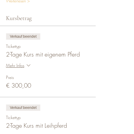
Weiterlesen >
Kursbetrag
Verkauf beendet
Tickettyp
2-Tage Kurs mit eigenem Pferd
Mehr Infos
Preis
€ 300,00
Verkauf beendet
Tickettyp
2-Tage Kurs mit Leihpferd