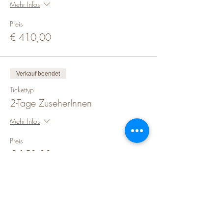
Mehr Infos
Preis
€ 410,00
Verkauf beendet
Tickettyp
2-Tage ZuseherInnen
Mehr Infos
Preis
€ 150,00
Diese Veranstaltung teilen