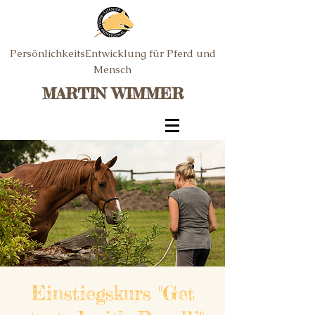
PersönlichkeitsEntwicklung für Pferd und
Mensch
MARTIN WIMMER
Einstiegskurs "Get