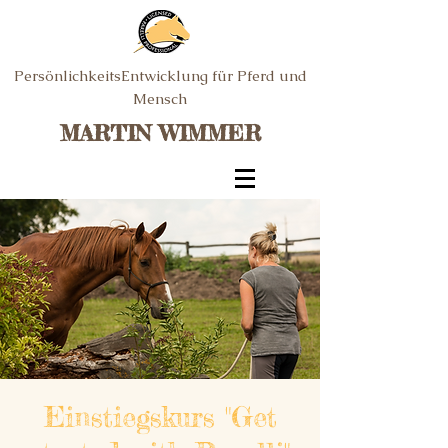
PersönlichkeitsEntwicklung für Pferd und
Mensch
MARTIN WIMMER
Einstiegskurs "Get