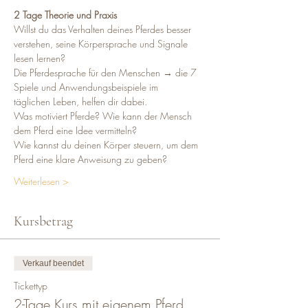
2 Tage Theorie und Praxis 
Willst du das Verhalten deines Pferdes besser 
verstehen, seine Körpersprache und Signale 
lesen lernen?
Die Pferdesprache für den Menschen → die 7 
Spiele und Anwendungsbeispiele im
täglichen Leben, helfen dir dabei.
Was motiviert Pferde? Wie kann der Mensch 
dem Pferd eine Idee vermitteln? 
Wie kannst du deinen Körper steuern, um dem 
Pferd eine klare Anweisung zu geben?
Weiterlesen >
Kursbetrag
Verkauf beendet
Tickettyp
2-Tage Kurs mit eigenem Pferd