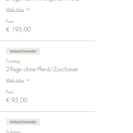
Mehr Infos
Preis
€ 195,00
Verkauf beendet
Tickettyp
2-Tage ohne Pferd/Zuschauer
Mehr Infos
Preis
€ 95,00
Verkauf beendet
Tickettyp