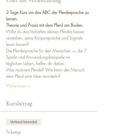
Über die Veranstaltung
2 Tage Kurs um das ABC der Pferdesprache zu 
lernen.
Theorie und Praxis mit dem Pferd am Boden.
Willst du das Verhalten deines Pferdes besser 
verstehen, seine Körpersprache und Signale 
lesen lernen?
Die Pferdesprache für den Menschen → die 7 
Spiele und Anwendungsbeispiele im
täglichen Leben, helfen dir dabei.
Was motiviert Pferde? Wie kann der Mensch 
dem Pferd eine Idee vermitteln? 
Weiterlesen >
Kursbetrag
Verkauf beendet
Tickettyp