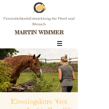
PersönlichkeitsEntwicklung für Pferd und
Mensch
MARTIN WIMMER
Einstiegskurs "Get