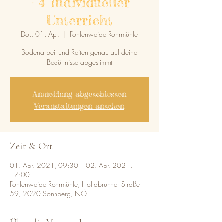
- 4 individueller
Unterricht
Do., 01. Apr.
  |  
Fohlenweide Rohrmühle
Bodenarbeit und Reiten genau auf deine
Bedürfnisse abgestimmt
Anmeldung abgeschlossen
Veranstaltungen ansehen
Zeit & Ort
01. Apr. 2021, 09:30 – 02. Apr. 2021,
17:00
Fohlenweide Rohrmühle, Hollabrunner Straße
59, 2020 Sonnberg, NÖ