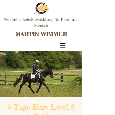
PersönlichkeitsEntwicklung für Pferd und
Mensch
MARTIN WIMMER
2-Tage Kurs Level 2