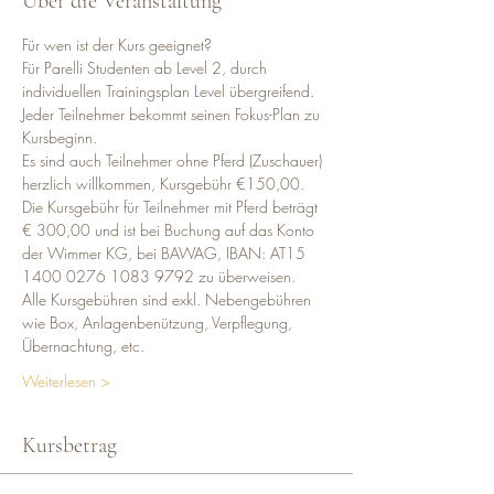
Über die Veranstaltung
Für wen ist der Kurs geeignet?
Für Parelli Studenten ab Level 2, durch 
individuellen Trainingsplan Level übergreifend. 
Jeder Teilnehmer bekommt seinen Fokus-Plan zu 
Kursbeginn.  
Es sind auch Teilnehmer ohne Pferd (Zuschauer) 
herzlich willkommen, Kursgebühr €150,00.   
Die Kursgebühr für Teilnehmer mit Pferd beträgt 
€ 300,00 und ist bei Buchung auf das Konto 
der Wimmer KG, bei BAWAG, IBAN: AT15 
1400 0276 1083 9792 zu überweisen.
Alle Kursgebühren sind exkl. Nebengebühren 
wie Box, Anlagenbenützung, Verpflegung, 
Übernachtung, etc.
Weiterlesen >
Kursbetrag